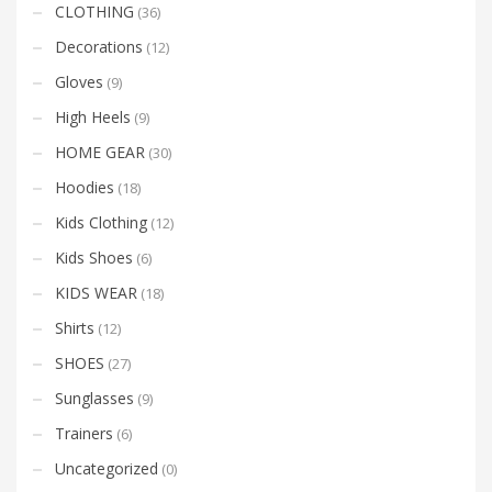
CLOTHING
(36)
Decorations
(12)
Gloves
(9)
High Heels
(9)
HOME GEAR
(30)
Hoodies
(18)
Kids Clothing
(12)
Kids Shoes
(6)
KIDS WEAR
(18)
Shirts
(12)
SHOES
(27)
Sunglasses
(9)
Trainers
(6)
Uncategorized
(0)