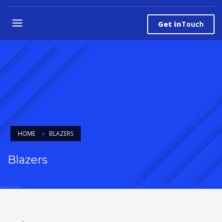
Get in
Touch
HOME
BLAZERS
Blazers