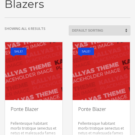
Blazers
SHOWING ALL 6 RESULTS
SALE!
SALE!
Ponte Blazer
Ponte Blazer
Pellentesque habitant
Pellentesque habitant
morbi tristique senectus et
morbi tristique senectus et
netus et malesuada fames
netus et malesuada fames